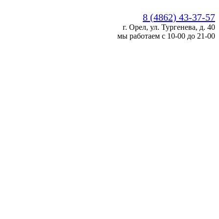
8 (4862) 43-37-57
г. Орел, ул. Тургенева, д. 40
мы работаем с 10-00 до 21-00