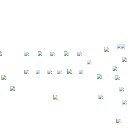
Банком