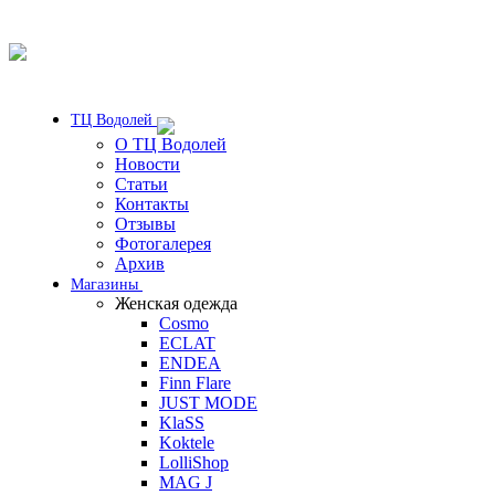
ТЦ Водолей
О ТЦ Водолей
Новости
Статьи
Контакты
Отзывы
Фотогалерея
Архив
Магазины
Женская одежда
Cosmo
ECLAT
ENDEA
Finn Flare
JUST MODE
KlaSS
Koktele
LolliShop
MAG J