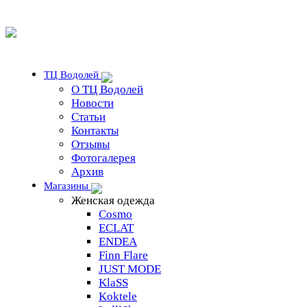
ТЦ Водолей
О ТЦ Водолей
Новости
Статьи
Контакты
Отзывы
Фотогалерея
Архив
Магазины
Женская одежда
Cosmo
ECLAT
ENDEA
Finn Flare
JUST MODE
KlaSS
Koktele