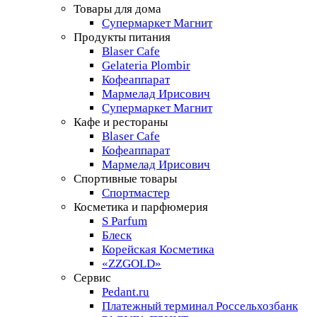
Товары для дома
Супермаркет Магнит
Продукты питания
Blaser Cafe
Gelateria Plombir
Кофеаппарат
Мармелад Ирисович
Супермаркет Магнит
Кафе и рестораны
Blaser Cafe
Кофеаппарат
Мармелад Ирисович
Спортивные товары
Спортмастер
Косметика и парфюмерия
S Parfum
Блеск
Корейская Косметика
«ZZGOLD»
Сервис
Pedant.ru
Платежный терминал Россельхозбанк