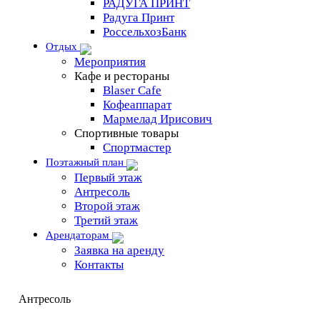
РАДУГА ПРИНТ
Радуга Принт
РоссельхозБанк
Отдых
Мероприятия
Кафе и рестораны
Blaser Cafe
Кофеаппарат
Мармелад Ирисович
Спортивные товары
Спортмастер
Поэтажный план
Первый этаж
Антресоль
Второй этаж
Третий этаж
Арендаторам
Заявка на аренду
Контакты
Антресоль