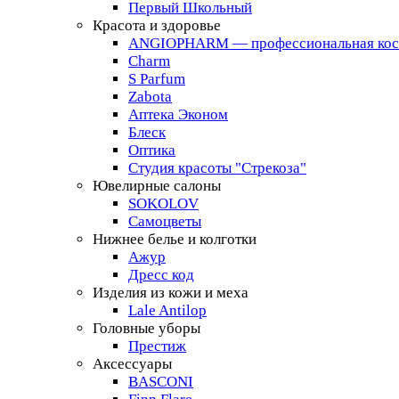
Первый Школьный
Красота и здоровье
ANGIOPHARM — профессиональная кос
Charm
S Parfum
Zabota
Аптека Эконом
Блеск
Оптика
Студия красоты "Стрекоза"
Ювелирные салоны
SOKOLOV
Самоцветы
Нижнее белье и колготки
Ажур
Дресс код
Изделия из кожи и меха
Lale Antilop
Головные уборы
Престиж
Аксессуары
BASCONI