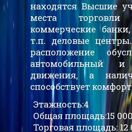
находятся Высшие уч
места торговли 
коммерческие банки,
т.п. деловые центры
расположение обус
автомобильный и
движения, а нали
способствует комфор
Этажность:4
Общая площадь:15 000
Торговая площадь: 12 