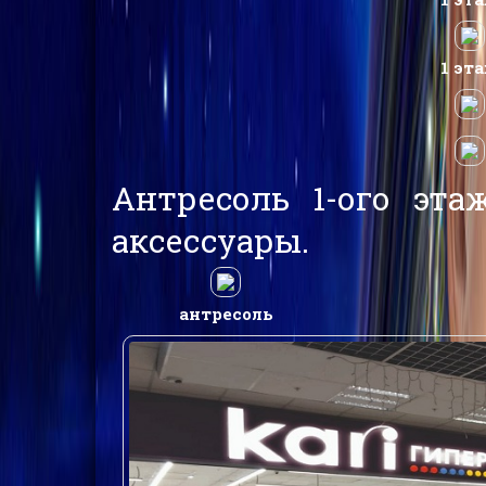
1 эт
Антресоль 1-ого этаж
аксессуары.
антресоль