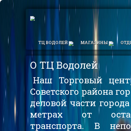
ТЦ ВОДОЛЕЙ
МАГАЗИНЫ
ОТ
О ТЦ Водолей
Наш Торговый цент
Советского района гор
деловой части города 
метрах от остан
транспорта. В непо